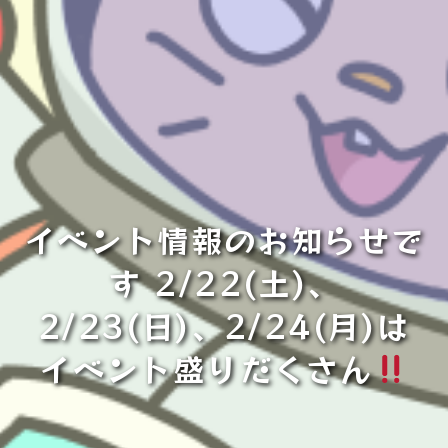
イベント情報のお知らせで
す 2/22(土)、
2/23(日)、2/24(月)は
イベント盛りだくさん