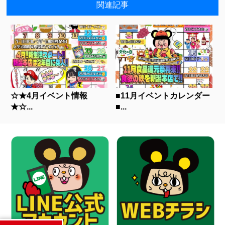
関連記事
☆★4月イベント情報
■11月イベントカレンダー
★☆...
■...