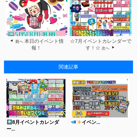
本日のイベント情
☆7月イベントカレンダーで
前へ
報！
す！☆
次へ
関連記事
8月イベントカレンダ
イベン...
ー...