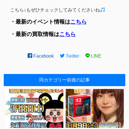
こちら↓もぜひチェックしてみてくださいね
・最新のイベント情報は
こちら
・最新の買取情報は
こちら
Facebook
Twitter
LINE
同カテゴリー前後の記事