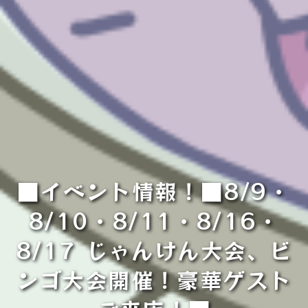
■イベント情報！■8/9・
8/10・8/11・8/16・
8/17 じゃんけん大会、ビ
ンゴ大会開催！豪華ゲスト