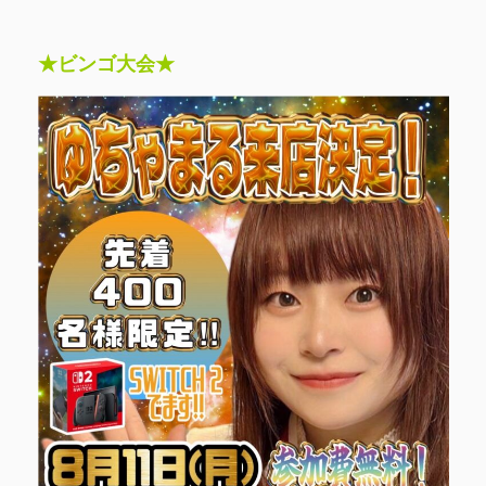
★ビンゴ大会★