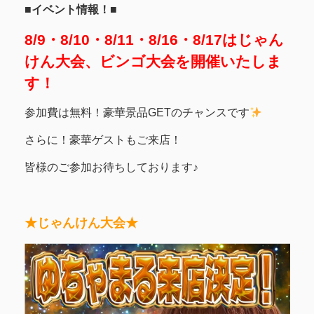
■イベント情報！■
8/9・8/10・8/11・8/16・8/17はじゃん
けん大会、ビンゴ大会を開催いたしま
す！
参加費は無料！豪華景品GETのチャンスです
さらに！豪華ゲストもご来店！
皆様のご参加お待ちしております♪
★じゃんけん大会★