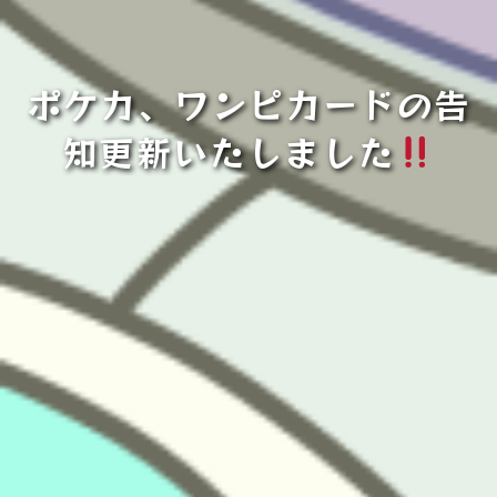
ポケカ、ワンピカードの告
知更新いたしました