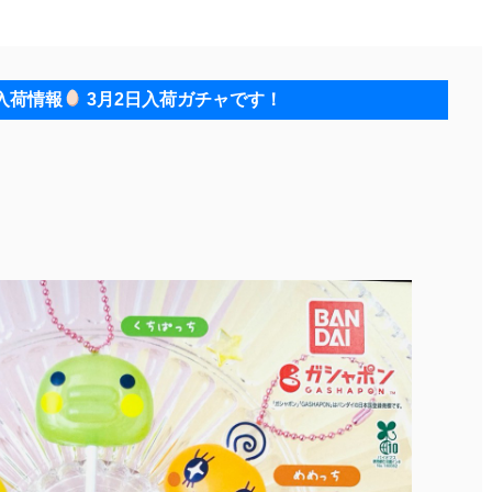
入荷情報
3月2日入荷ガチャです！