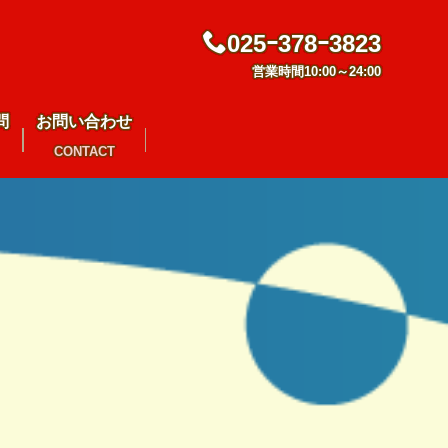
025ｰ378ｰ3823
営業時間10:00～24:00
問
お問い合わせ
CONTACT