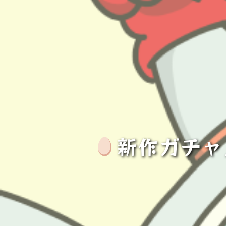
新作ガチャ