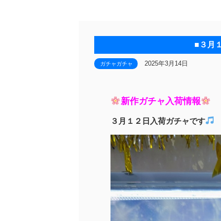
■３月
2025年3月14日
ガチャガチャ
新作ガチャ入荷情報
３月１２日入荷ガチャです