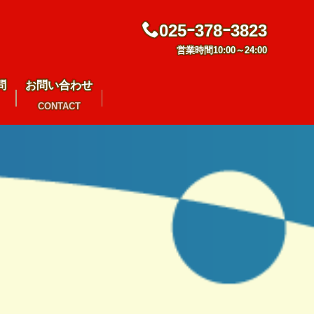
025ｰ378ｰ3823
営業時間10:00～24:00
問
お問い合わせ
CONTACT