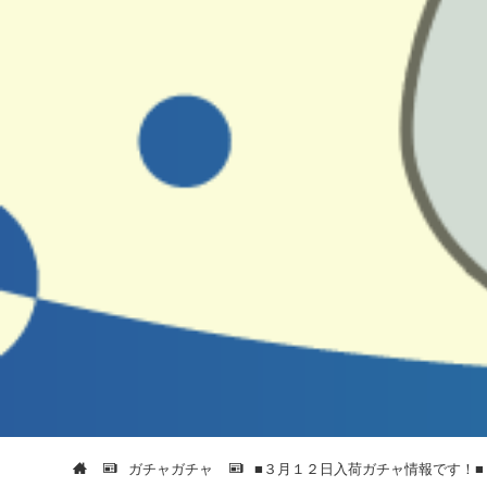
ガチャガチャ
■３月１２日入荷ガチャ情報です！■