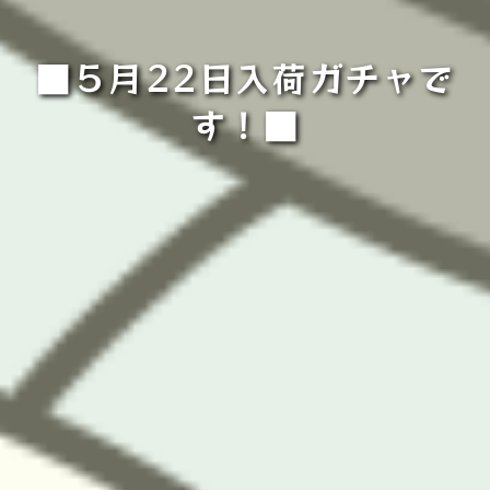
■５月22日入荷ガチャで
す！■