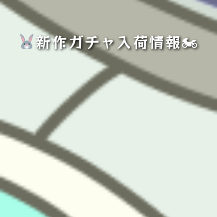
新作ガチャ入荷情報🏍