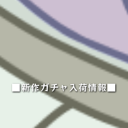
■新作ガチャ入荷情報■