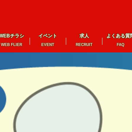
WEBチラシ
イベント
求人
よくある質
WEB FLIER
EVENT
RECRUIT
FAQ