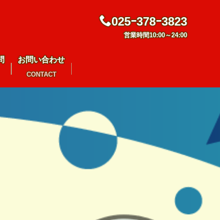
025ｰ378ｰ3823
営業時間10:00～24:00
問
お問い合わせ
CONTACT