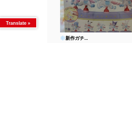
Translate »
新作ガチ...