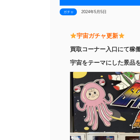
2024年5月5日
ガチャ
宇宙ガチャ更新
買取コーナー入口にて稼
宇宙をテーマにした景品