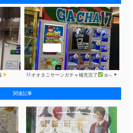
報
オオタニサーンガチャ補充完了
次へ
関連記事