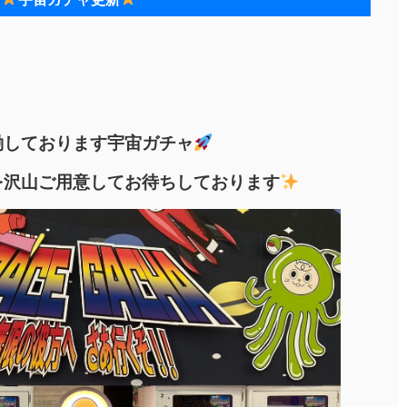
働しております宇宙ガチャ
を沢山ご用意してお待ちしております