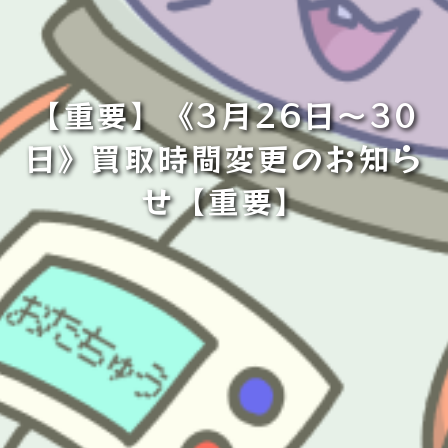
【重要】《3月26日～30
日》買取時間変更のお知ら
せ【重要】