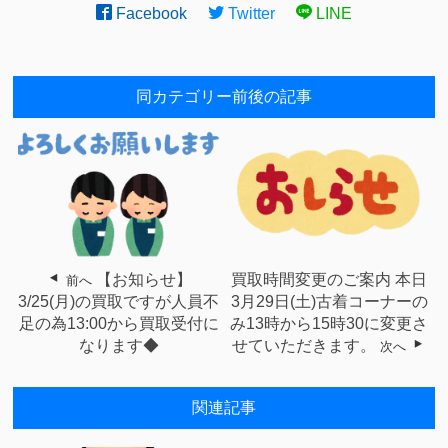
Facebook
Twitter
LINE
同カテゴリー前後の記事
【お知らせ】
買取時間変更のご案内 本日
前へ
3/25(月)の買取ですが人員不
3月29日(土)古着コーナーの
足の為13:00から買取受付に
み13時から15時30に変更さ
なります◆
せていただきます。
次へ
関連記事