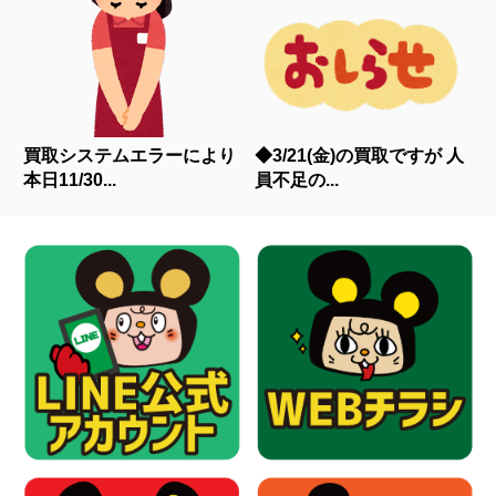
買取システムエラーにより
◆3/21(金)の買取ですが 人
本日11/30...
員不足の...