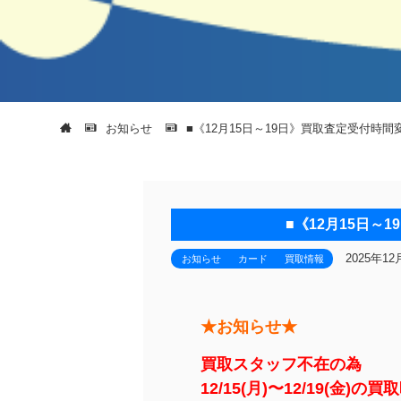
お知らせ
■《12月15日～19日》買取査定受付時間
■《12月15日～
2025年12
お知らせ
カード
買取情報
★お知らせ★
買取スタッフ不在の為
12/15(月)〜12/19(金)