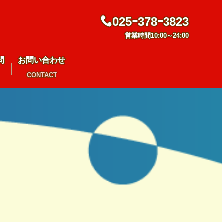
025ｰ378ｰ3823
営業時間10:00～24:00
問
お問い合わせ
CONTACT