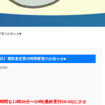
変更のお知らせ■
19日》買取査定受付時間変更のお知らせ■
月15日
の買取時間を13時30分〜20時(最終受付19:30)にさせ