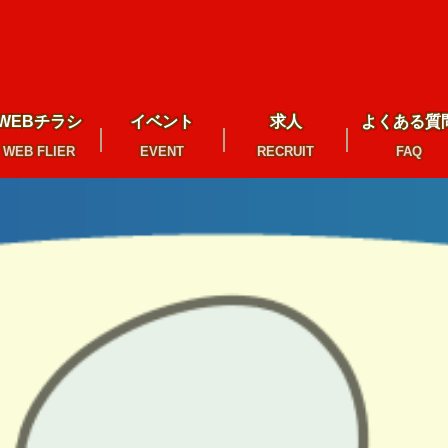
WEBチラシ
イベント
求人
よくある質
WEB FLIER
EVENT
RECRUIT
FAQ