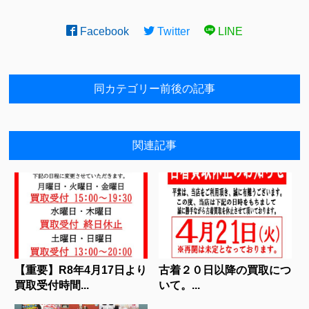
Facebook
Twitter
LINE
同カテゴリー前後の記事
関連記事
【重要】R8年4月17日より
古着２０日以降の買取につ
買取受付時間...
いて。...