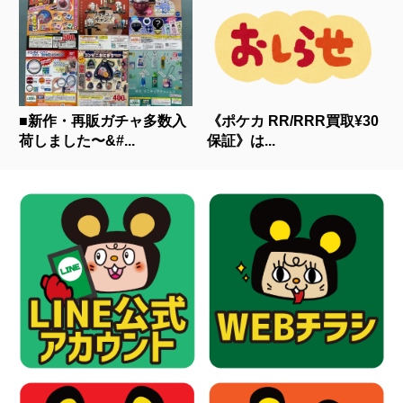
■新作・再販ガチャ多数入
《ポケカ RR/RRR買取¥30
荷しました〜&#...
保証》は...