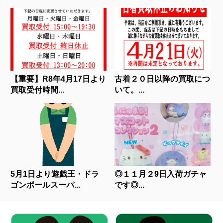
【重要】R8年4月17日より
古着２０日以降の買取につ
買取受付時間...
いて。...
5月1日より遊戯王・ドラ
◎１１月２9日入荷ガチャ
ゴンボールスーパ...
です◎...